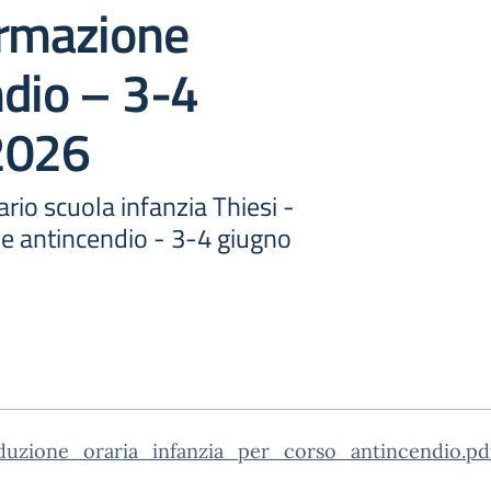
ormazione
dio – 3-4
2026
io scuola infanzia Thiesi -
e antincendio - 3-4 giugno
iduzione_oraria_infanzia_per_corso_antincendio.pd