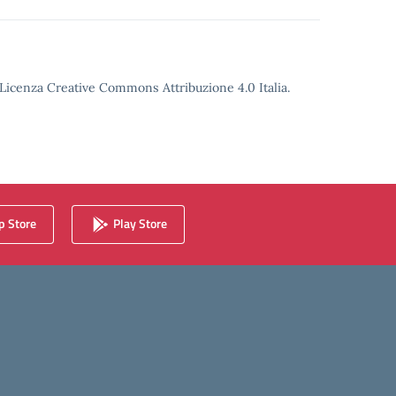
o Licenza Creative Commons Attribuzione 4.0 Italia.
 Store
Play Store