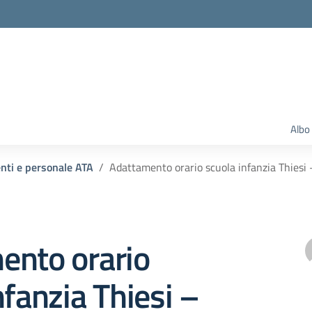
Albo
enti e personale ATA
Adattamento orario scuola infanzia Thiesi
ento orario
nfanzia Thiesi –