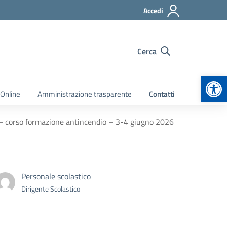
Accedi
Cerca
Apr
 Online
Amministrazione trasparente
Contatti
 – corso formazione antincendio – 3-4 giugno 2026
Personale scolastico
Dirigente Scolastico