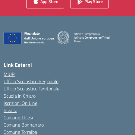
App Store
Play Store
Istituto Comprensivo
Istituto Comprensivo Thiesi
Thiesi
— Visita la pagina iniziale della scuola
Link Esterni
MIUR
Ufficio Scolastico Regionale
Ufficio Scolastico Territoriale
Scuola in Chiaro
Iscrizioni On Line
Invalsi
Comune Thiesi
Comune Bonnanaro
Comune Torralba