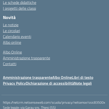
Le schede didattiche
I progetti delle classi
Novità
Le notizie
Le circolari
Calendario eventi
Albo online
Albo Online
Amministrazione trasparente
Contatti
Amministrazione trasparente
Albo Online
Libri di testo
Privacy Policy
Dichiarazione di accessibilità
Note legali
https://netcrm.netsenseweb.com/scuola/privacy/netsense/ssic83500x
Sede legale: via Garau snc, Thiesi (SS)