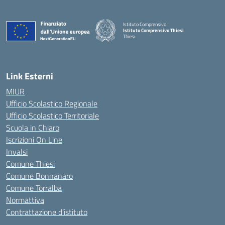
Istituto Comprensivo
Istituto Comprensivo Thiesi
Thiesi
— Visita la pagina iniziale della scuola
Link Esterni
MIUR
Ufficio Scolastico Regionale
Ufficio Scolastico Territoriale
Scuola in Chiaro
Iscrizioni On Line
Invalsi
Comune Thiesi
Comune Bonnanaro
Comune Torralba
Normattiva
Contrattazione d’istituto