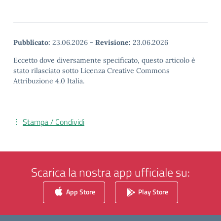
Pubblicato:
23.06.2026
-
Revisione:
23.06.2026
Eccetto dove diversamente specificato, questo articolo è
stato rilasciato sotto Licenza Creative Commons
Attribuzione 4.0 Italia.
Stampa / Condividi
Scarica la nostra app ufficiale su:
App Store
Play Store