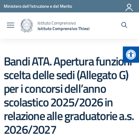
Vai ai contenuti
Vai al menu di navigazione
Vai al footer
Ministero dell'Istruzione e del Merito
Istituto Comprensivo
Istituto Comprensivo Thiesi
Apr
Bandi ATA. Apertura funzioni
scelta delle sedi (Allegato G)
per i concorsi dell’anno
scolastico 2025/2026 in
relazione alle graduatorie a.s.
2026/2027