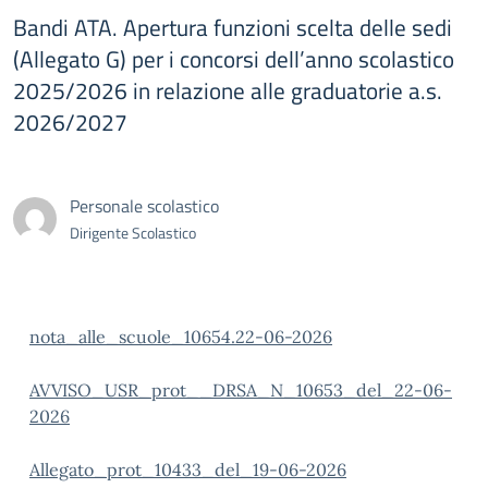
Bandi ATA. Apertura funzioni scelta delle sedi
(Allegato G) per i concorsi dell’anno scolastico
2025/2026 in relazione alle graduatorie a.s.
2026/2027
Personale scolastico
Dirigente Scolastico
nota_alle_scuole_10654.22-06-2026
AVVISO_USR_prot__DRSA_N_10653_del_22-06-
2026
Allegato_prot_10433_del_19-06-2026