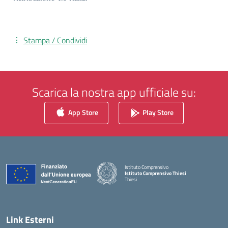
Stampa / Condividi
Scarica la nostra app ufficiale su:
App Store
Play Store
Istituto Comprensivo
Istituto Comprensivo Thiesi
Thiesi
— Visita la pagina iniziale della scuola
Link Esterni