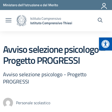
Vai ai contenuti
Vai al menu di navigazione
Vai al footer
Ministero dell'Istruzione e del Merito
Istituto Comprensivo
Istituto Comprensivo Thiesi
Apr
Avviso selezione psicologo –
Progetto PROGRESSI
Avviso selezione psicologo - Progetto
PROGRESSI
Personale scolastico