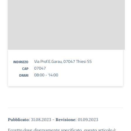
Via Prof.E.Garau, 07047 Thiesi SS
INDIRIZZO
07047
CAP
08:00 - 14:00
ORARI
Pubblicato:
31.08.2023
-
Revisione:
01.09.2023
Eccetto dove diversamente specificato, questo articolo è