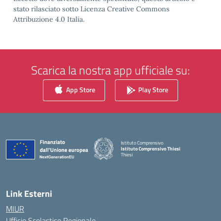
stato rilasciato sotto Licenza Creative Commons
Attribuzione 4.0 Italia.
Scarica la nostra app ufficiale su:
App Store
Play Store
Istituto Comprensivo
Istituto Comprensivo Thiesi
Thiesi
— Visita la pagina iniziale della scuola
Link Esterni
MIUR
Ufficio Scolastico Regionale